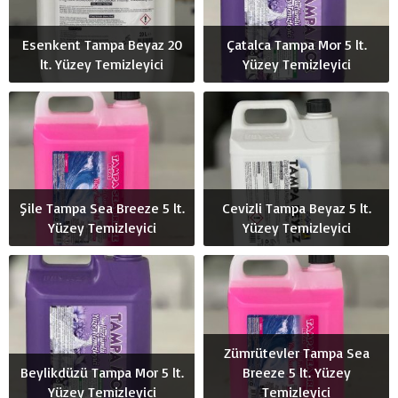
Esenkent Tampa Beyaz 20
Çatalca Tampa Mor 5 lt.
lt. Yüzey Temizleyici
Yüzey Temizleyici
Şile Tampa Sea Breeze 5 lt.
Cevizli Tampa Beyaz 5 lt.
Yüzey Temizleyici
Yüzey Temizleyici
Zümrütevler Tampa Sea
Beylikdüzü Tampa Mor 5 lt.
Breeze 5 lt. Yüzey
Yüzey Temizleyici
Temizleyici