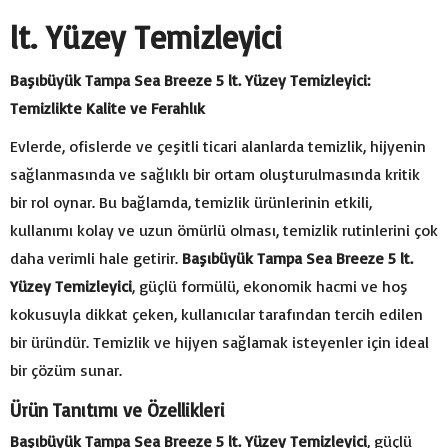
lt. Yüzey Temizleyici
Başıbüyük Tampa Sea Breeze 5 lt. Yüzey Temizleyici:
Temizlikte Kalite ve Ferahlık
Evlerde, ofislerde ve çeşitli ticari alanlarda temizlik, hijyenin
sağlanmasında ve sağlıklı bir ortam oluşturulmasında kritik
bir rol oynar. Bu bağlamda, temizlik ürünlerinin etkili,
kullanımı kolay ve uzun ömürlü olması, temizlik rutinlerini çok
daha verimli hale getirir.
Başıbüyük Tampa Sea Breeze 5 lt.
Yüzey Temizleyici
, güçlü formülü, ekonomik hacmi ve hoş
kokusuyla dikkat çeken, kullanıcılar tarafından tercih edilen
bir üründür. Temizlik ve hijyen sağlamak isteyenler için ideal
bir çözüm sunar.
Ürün Tanıtımı ve Özellikleri
Başıbüyük Tampa Sea Breeze 5 lt. Yüzey Temizleyici
, güçlü