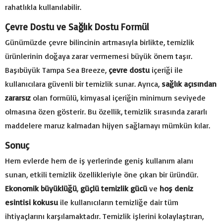
rahatlıkla kullanılabilir.
Çevre Dostu ve Sağlık Dostu Formül
Günümüzde çevre bilincinin artmasıyla birlikte, temizlik
ürünlerinin doğaya zarar vermemesi büyük önem taşır.
Başıbüyük Tampa Sea Breeze,
çevre dostu
içeriği ile
kullanıcılara güvenli bir temizlik sunar. Ayrıca,
sağlık açısından
zararsız
olan formülü, kimyasal içeriğin minimum seviyede
olmasına özen gösterir. Bu özellik, temizlik sırasında zararlı
maddelere maruz kalmadan hijyen sağlamayı mümkün kılar.
Sonuç
Hem evlerde hem de iş yerlerinde geniş kullanım alanı
sunan, etkili temizlik özellikleriyle öne çıkan bir üründür.
Ekonomik büyüklüğü
,
güçlü temizlik gücü
ve
hoş deniz
esintisi kokusu
ile kullanıcıların temizliğe dair tüm
ihtiyaçlarını karşılamaktadır. Temizlik işlerini kolaylaştıran,