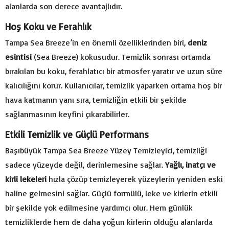
alanlarda son derece avantajlıdır.
Hoş Koku ve Ferahlık
Tampa Sea Breeze’in en önemli özelliklerinden biri,
deniz
esintisi
(Sea Breeze) kokusudur. Temizlik sonrası ortamda
bırakılan bu koku, ferahlatıcı bir atmosfer yaratır ve uzun süre
kalıcılığını korur. Kullanıcılar, temizlik yaparken ortama hoş bir
hava katmanın yanı sıra, temizliğin etkili bir şekilde
sağlanmasının keyfini çıkarabilirler.
Etkili Temizlik ve Güçlü Performans
Başıbüyük Tampa Sea Breeze Yüzey Temizleyici, temizliği
sadece yüzeyde değil, derinlemesine sağlar.
Yağlı, inatçı ve
kirli lekeleri
hızla çözüp temizleyerek yüzeylerin yeniden eski
haline gelmesini sağlar. Güçlü formülü, leke ve kirlerin etkili
bir şekilde yok edilmesine yardımcı olur. Hem günlük
temizliklerde hem de daha yoğun kirlerin olduğu alanlarda