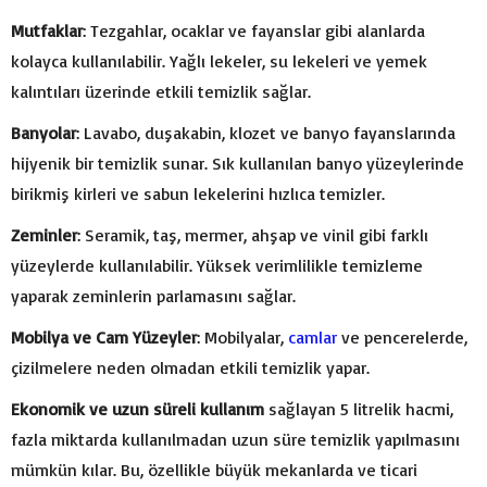
Mutfaklar
: Tezgahlar, ocaklar ve fayanslar gibi alanlarda
kolayca kullanılabilir. Yağlı lekeler, su lekeleri ve yemek
kalıntıları üzerinde etkili temizlik sağlar.
Banyolar
: Lavabo, duşakabin, klozet ve banyo fayanslarında
hijyenik bir temizlik sunar. Sık kullanılan banyo yüzeylerinde
birikmiş kirleri ve sabun lekelerini hızlıca temizler.
Zeminler
: Seramik, taş, mermer, ahşap ve vinil gibi farklı
yüzeylerde kullanılabilir. Yüksek verimlilikle temizleme
yaparak zeminlerin parlamasını sağlar.
Mobilya ve Cam Yüzeyler
: Mobilyalar,
camlar
ve pencerelerde,
çizilmelere neden olmadan etkili temizlik yapar.
Ekonomik ve uzun süreli kullanım
sağlayan 5 litrelik hacmi,
fazla miktarda kullanılmadan uzun süre temizlik yapılmasını
mümkün kılar. Bu, özellikle büyük mekanlarda ve ticari