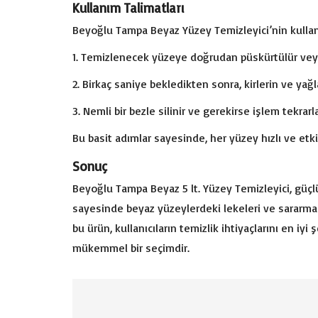
Kullanım Talimatları
Beyoğlu Tampa Beyaz Yüzey Temizleyici’nin kullanı
Temizlenecek yüzeye doğrudan püskürtülür veya
Birkaç saniye bekledikten sonra, kirlerin ve yağ
Nemli bir bezle silinir ve gerekirse işlem tekrarla
Bu basit adımlar sayesinde, her yüzey hızlı ve etkil
Sonuç
Beyoğlu Tampa Beyaz 5 lt. Yüzey Temizleyici, güçlü 
sayesinde beyaz yüzeylerdeki lekeleri ve sararmala
bu ürün, kullanıcıların temizlik ihtiyaçlarını en iy
mükemmel bir seçimdir.