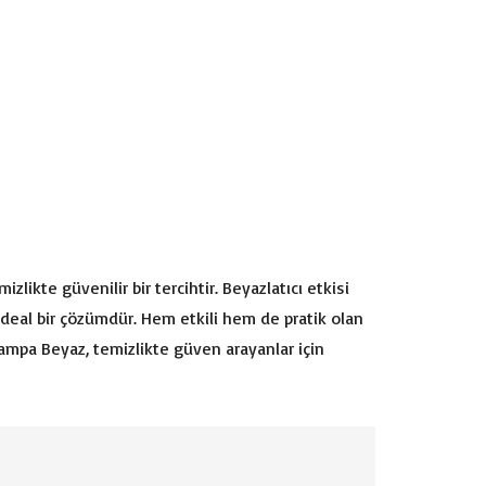
likte güvenilir bir tercihtir. Beyazlatıcı etkisi
ideal bir çözümdür. Hem etkili hem de pratik olan
u Tampa Beyaz, temizlikte güven arayanlar için