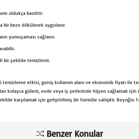
mı oldukça basittir:
 bir beze dökülerek uygulanır.
ların yumuşaması sağlanır.
nabilir.
i bir şekilde temizlenir.
temizleme etkisi, geniş kullanım alanı ve ekonomik fiyatı ile temiz
rı kolayca giderir, evde veya iş yerlerinde hijyen sağlamak için 
i şekilde karşılamak için geliştirilmiş bir formüle sahiptir. Beyoğl
Benzer Konular