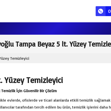
0
oğlu Tampa Beyaz 5 lt. Yüzey Temizle
Yüzey Temizleyici
. Yüzey Temizleyici
 Temizlik İçin Güvenilir Bir Çözüm
kle evlerde, ofislerde ve ticari alanlarda etkili temizlik sağlamak
ullanıcılar tarafından tercih edilen bu ürün, temizlik işlerini daha 