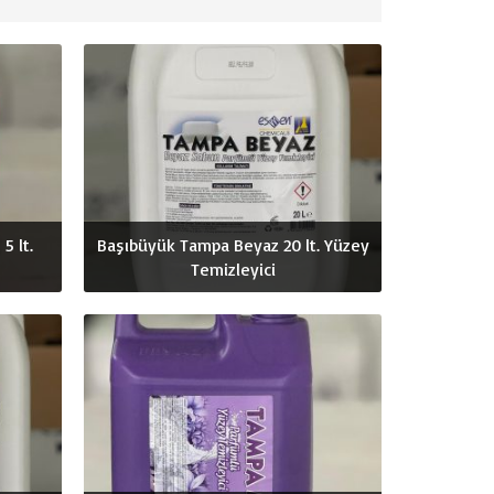
5 lt.
Başıbüyük Tampa Beyaz 20 lt. Yüzey
Temizleyici