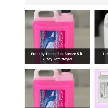
Erenköy Tampa Sea Breeze 5 lt.
Tuz
Yüzey Temizleyici