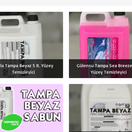
la Tampa Beyaz 5 lt. Yüzey
Gülensu Tampa Sea Breeze 
Temizleyici
Yüzey Temizleyici