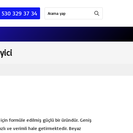
 530 329 37 34
yici
 için formüle edilmiş güçlü bir üründür. Geniş
hızlı ve verimli hale getirmektedir. Beyaz