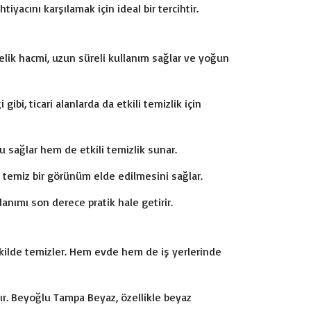
acını karşılamak için ideal bir tercihtir.
relik hacmi, uzun süreli kullanım sağlar ve yoğun
i, ticari alanlarda da etkili temizlik için
fu sağlar hem de etkili temizlik sunar.
e temiz bir görünüm elde edilmesini sağlar.
anımı son derece pratik hale getirir.
 şekilde temizler. Hem evde hem de iş yerlerinde
ır. Beyoğlu Tampa Beyaz, özellikle beyaz