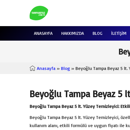
ANASAYFA
HAKKIMIZDA
BLOG
İLETIŞIM
Bey
Anasayfa
»
Blog
» Beyoğlu Tampa Beyaz 5 lt. 
Beyoğlu Tampa Beyaz 5 lt
Beyoğlu Tampa Beyaz 5 lt. Yüzey Temizleyici: Etkili
Beyoğlu Tampa Beyaz 5 lt. Yüzey Temizleyici, özelli
kullanım alanı, etkili formülü ve uygun fiyatı ile k