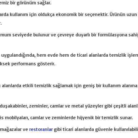
temiz bir görünüm sağlar.
nlarda kullanım için oldukça ekonomik bir seçenektir. Ürünün uzun sü
.
mum seviyede bulunur ve çevreye duyarlı bir formülasyona sahiptir.
ygulandığında, hem evde hem de ticari alanlarda temizlik işlemleri 
ksek performans gösterir.
 alanlarda etkili temizlik sağlamak için geniş bir kullanım alanına
 duşakabinler, zeminler, camlar ve metal yüzeyler gibi çeşitli alanla
fis mobilyaları, camlar ve zeminlerde hijyenik bir temizlik sunar.
r, mağazalar ve
restoranlar
gibi ticari alanlarda güvenle kullanılabili