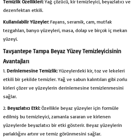
Temizlik Özellikleri:
Yağ çözücü, kir temizleyici, beyazlatıcı ve
dezenfektan etkili.
Kullanılabilir Yüzeyler:
Fayans, seramik, cam, mutfak
tezgahları, banyo yüzeyleri, masa, dolap ve birçok iç mekan
yüzeyi.
Tavşantepe Tampa Beyaz Yüzey Temizleyicisinin
Avantajları
Derinlemesine Temizlik:
Yüzeylerdeki kir, toz ve lekeleri
etkili bir şekilde temizler. Yağ ve sabun kalıntıları gibi zorlu
kirleri çözer ve yüzeylerin derinlemesine temizlenmesini
sağlar.
Beyazlatıcı Etki:
Özellikle beyaz yüzeyler için formüle
edilmiş bu temizleyici, zamanla sararan ve kirlenen
yüzeylerde beyazlatıcı bir etki gösterir. Beyaz yüzeylerin
parlaklığını artırır ve temiz görünmesini sağlar.