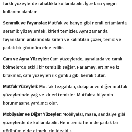
farklı yüzeylerde rahatlıkla kullanılabilir. İşte bazı yaygın
kullanım alanları:
Seramik ve Fayanslar:
Mutfak ve banyo gibi nemli ortamlarda
seramik yüzeylerdeki kirleri temizler. Aynı zamanda
fayansların aralarındaki kirleri ve kalıntıları çözer, temiz ve
parlak bir görünüm elde edilir.
Cam ve Ayna Yüzeyler:
Cam yüzeylerde, aynalarda ve camlı
bölmelerde etkili bir temizlik sağlar. Parlamayı artırır ve iz
bırakmaz, cam yüzeyleri ilk günkü gibi berrak tutar.
Mutfak Yüzeyleri:
Mutfak tezgahları, dolaplar ve diğer mutfak
yüzeylerinde yağ ve kirleri temizler. Mutfakta hijyenin
korunmasına yardımcı olur.
Mobilyalar ve Diğer Yüzeyler:
Mobilyalar, masa, sandalye gibi
yüzeylerde de kullanılabilir. Hem temiz hem de parlak bir
görünüm elde etmek için idealdir.