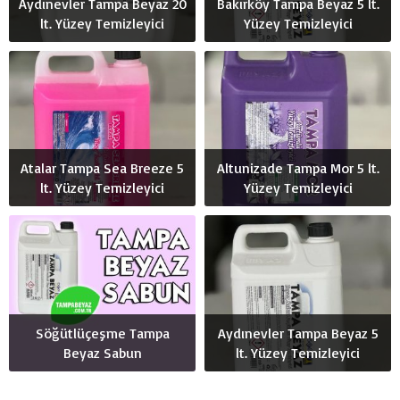
Aydınevler Tampa Beyaz 20
Bakırköy Tampa Beyaz 5 lt.
lt. Yüzey Temizleyici
Yüzey Temizleyici
Atalar Tampa Sea Breeze 5
Altunizade Tampa Mor 5 lt.
lt. Yüzey Temizleyici
Yüzey Temizleyici
Söğütlüçeşme Tampa
Aydınevler Tampa Beyaz 5
Beyaz Sabun
lt. Yüzey Temizleyici