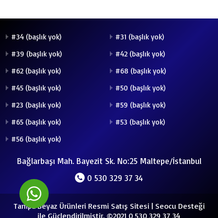
#34 (başlık yok)
#31 (başlık yok)
#39 (başlık yok)
#42 (başlık yok)
#62 (başlık yok)
#68 (başlık yok)
#45 (başlık yok)
#50 (başlık yok)
#23 (başlık yok)
#59 (başlık yok)
#65 (başlık yok)
#53 (başlık yok)
#56 (başlık yok)
Bağlarbaşı Mah. Bayezit Sk. No:25 Maltepe/İstanbul
0 530 329 37 34
Tampa Beyaz Ürünleri Resmi Satış Sitesi
|
Seocu
Desteği
ile Güçlendirilmiştir. ©2021 0 530 329 37 34