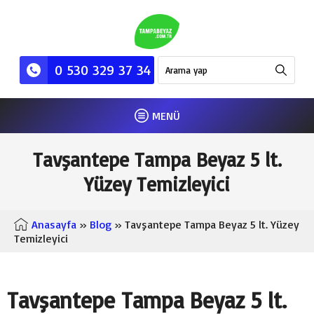
0 530 329 37 34
MENÜ
Tavşantepe Tampa Beyaz 5 lt.
Yüzey Temizleyici
Anasayfa
»
Blog
» Tavşantepe Tampa Beyaz 5 lt. Yüzey
Temizleyici
Tavşantepe Tampa Beyaz 5 lt.