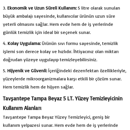
Ekonomik ve Uzun Süreli Kullanım:
5 litre olarak sunulan
büyük ambalajı sayesinde, kullanıcılar ürünün uzun süre
yeterli olmasını sağlar. Hem evde hem de iş yerlerinde
günlük temizlik için ideal bir seçenek sunar.
Kolay Uygulama:
Ürünün sıvı formu sayesinde, temizlik
işlemi son derece kolay ve hızlıdır. İhtiyacınız olan miktarı
doğrudan yüzeye uygulayıp temizleyebilirsiniz.
Hijyenik ve Güvenli:
İçeriğindeki dezenfektan özellikleriyle,
yüzeylerde mikroorganizmalara karşı etkili bir çözüm sunar.
Hem temizlik hem de hijyen sağlar.
Tavşantepe Tampa Beyaz 5 LT. Yüzey Temizleyicinin
Kullanım Alanları
Tavşantepe Tampa Beyaz Yüzey Temizleyici, geniş bir
kullanım yelpazesi sunar. Hem evde hem de iş yerlerinde