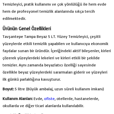
Temizleyici, pratik kullanımı ve çok yönlülüğü ile hem evde
hem de profesyonel temizlik alanlarında sıkça tercih
edilmektedir.
Ürünün Genel Özellikleri
Tavşantepe Tampa Beyaz 5 LT. Yüzey Temizleyici, çeşitli
yüzeylerde etkili temizlik yapabilen ve kullanıcıya ekonomik
faydalar sunan bir üründür. İçeriğindeki aktif bileşenler, kirleri
çözerek yüzeylerdeki lekeleri ve kirleri etkili bir şekilde
temizler. Aynı zamanda beyazlatıcı özelliği sayesinde
özellikle beyaz yüzeylerdeki sararmaları giderir ve yüzeyleri
ilk günkü parlaklığına kavuşturur.
Boyut:
5 litre (Büyük ambalaj, uzun süreli kullanım imkanı)
Kullanım Alanları:
Evde,
ofiste
, otellerde, hastanelerde,
okullarda ve diğer ticari alanlarda kullanılabilir.