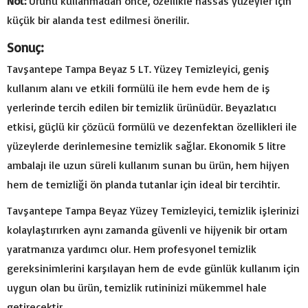
Not:
Ürünü kullanmadan önce, özellikle hassas yüzeyler için
küçük bir alanda test edilmesi önerilir.
Sonuç:
Tavşantepe Tampa Beyaz 5 LT. Yüzey Temizleyici, geniş
kullanım alanı ve etkili formülü ile hem evde hem de iş
yerlerinde tercih edilen bir temizlik ürünüdür. Beyazlatıcı
etkisi, güçlü kir çözücü formülü ve dezenfektan özellikleri ile
yüzeylerde derinlemesine temizlik sağlar. Ekonomik 5 litre
ambalajı ile uzun süreli kullanım sunan bu ürün, hem hijyen
hem de temizliği ön planda tutanlar için ideal bir tercihtir.
Tavşantepe Tampa Beyaz Yüzey Temizleyici, temizlik işlerinizi
kolaylaştırırken aynı zamanda güvenli ve hijyenik bir ortam
yaratmanıza yardımcı olur. Hem profesyonel temizlik
gereksinimlerini karşılayan hem de evde günlük kullanım için
uygun olan bu ürün, temizlik rutininizi mükemmel hale
getirecektir.